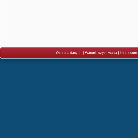
Ochrona danych
|
Warunki użytkowania
|
Impressum