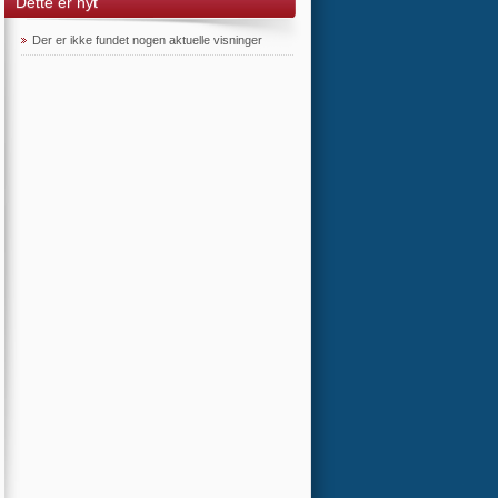
Dette er nyt
Der er ikke fundet nogen aktuelle visninger