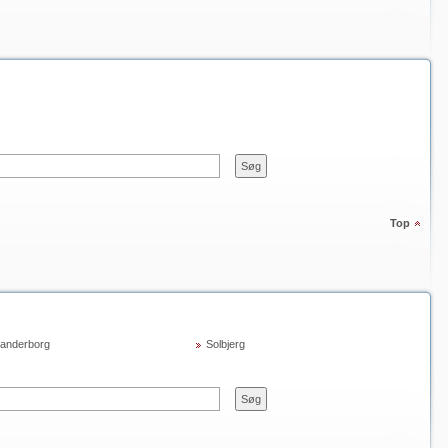
Top
anderborg
Solbjerg